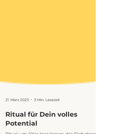
21. März 2023
3 Min. Lesezeit