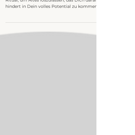
Ritual für Dein volles
Potential
Ritual, um Altes loszulassen, das Dich daran
hindert in Dein volles Potential zu kommen.